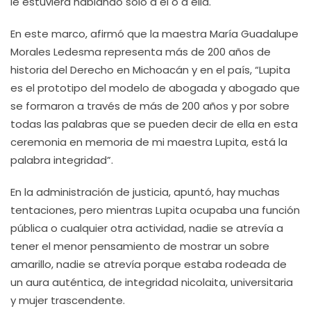
le estuviera hablando sólo a él o a ella.
En este marco, afirmó que la maestra María Guadalupe
Morales Ledesma representa más de 200 años de
historia del Derecho en Michoacán y en el país, “Lupita
es el prototipo del modelo de abogada y abogado que
se formaron a través de más de 200 años y por sobre
todas las palabras que se pueden decir de ella en esta
ceremonia en memoria de mi maestra Lupita, está la
palabra integridad”.
En la administración de justicia, apuntó, hay muchas
tentaciones, pero mientras Lupita ocupaba una función
pública o cualquier otra actividad, nadie se atrevía a
tener el menor pensamiento de mostrar un sobre
amarillo, nadie se atrevía porque estaba rodeada de
un aura auténtica, de integridad nicolaita, universitaria
y mujer trascendente.