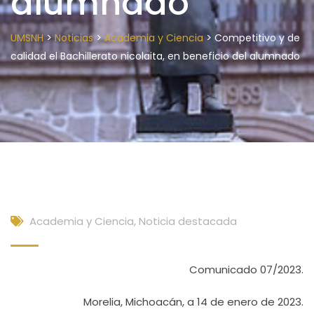
alumnado
>
>
>
UMSNH
Noticias
Academia y Ciencia
Competitivo y de
calidad el Bachillerato nicolaita, en beneficio del alumnado
Academia y Ciencia
,
Noticia destacada
Comunicado 07/2023.
Morelia, Michoacán, a 14 de enero de 2023.