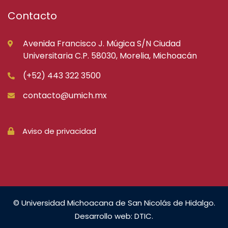
Contacto
Avenida Francisco J. Múgica S/N Ciudad
Universitaria C.P. 58030, Morelia, Michoacán
(+52) 443 322 3500
contacto@umich.mx
Aviso de privacidad
© Universidad Michoacana de San Nicolás de Hidalgo.
Desarrollo web: DTIC.