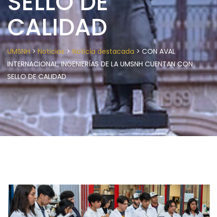
SELLO DE
CALIDAD
>
>
>
UMSNH
Noticias
Noticia destacada
CON AVAL
INTERNACIONAL, INGENIERÍAS DE LA UMSNH CUENTAN CON
SELLO DE CALIDAD