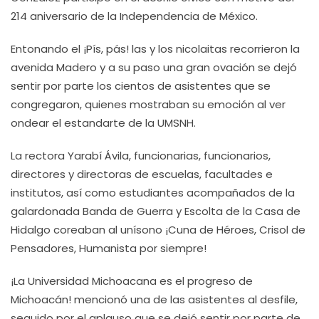
214 aniversario de la Independencia de México.
Entonando el ¡Pís, pás! las y los nicolaitas recorrieron la
avenida Madero y a su paso una gran ovación se dejó
sentir por parte los cientos de asistentes que se
congregaron, quienes mostraban su emoción al ver
ondear el estandarte de la UMSNH.
La rectora Yarabí Ávila, funcionarias, funcionarios,
directores y directoras de escuelas, facultades e
institutos, así como estudiantes acompañados de la
galardonada Banda de Guerra y Escolta de la Casa de
Hidalgo coreaban al unísono ¡Cuna de Héroes, Crisol de
Pensadores, Humanista por siempre!
¡La Universidad Michoacana es el progreso de
Michoacán! mencionó una de las asistentes al desfile,
seguido por el aplauso que se dejó sentir por parte de