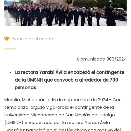
Noticia destacada
Comunicado 889/2024
La rectora Yarabí Ávila encabezó el contingente
de la UMSNH que convocó a alrededor de 700
personas.
Morelia, Michoacán, a 16 de septiembre de 2024.- Con
templanza, orgullo y gallardía el contingente de la
Universidad Michoacana de San Nicolás de Hidalgo
(UMSNH) encabezado por la rectora Yarabí Ávila
González participó en el desfile cívico con motivo del