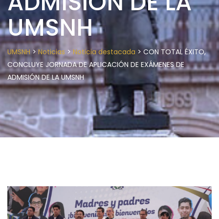
ADMISIÓN DE LA
UMSNH
>
>
>
UMSNH
Noticias
Noticia destacada
CON TOTAL ÉXITO,
CONCLUYE JORNADA DE APLICACIÓN DE EXÁMENES DE
ADMISIÓN DE LA UMSNH