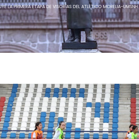
E LA PRIMERA ETAPA DE VISORÍAS DEL ATLÉTICO MORELIA-UMSNH F