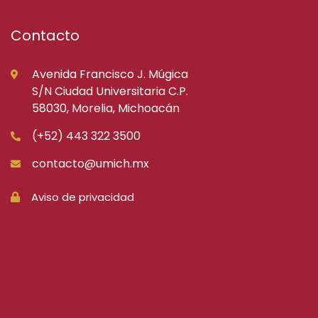
Contacto
Avenida Francisco J. Múgica
S/N Ciudad Universitaria C.P.
58030, Morelia, Michoacán
(+52) 443 322 3500
contacto@umich.mx
Aviso de privacidad