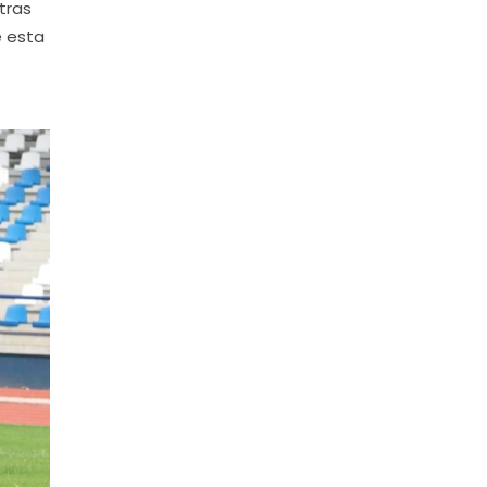
tras
e esta