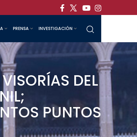
RA
PRENSA
INVESTIGACIÓN
VISORÍAS DEL
IL;
TINTOS PUNTOS