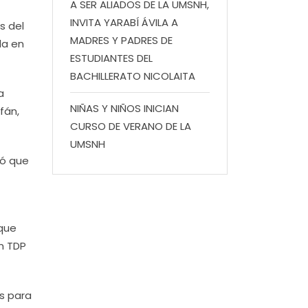
A SER ALIADOS DE LA UMSNH,
INVITA YARABÍ ÁVILA A
s del
MADRES Y PADRES DE
da en
ESTUDIANTES DEL
BACHILLERATO NICOLAITA
a
NIÑAS Y NIÑOS INICIAN
fán,
CURSO DE VERANO DE LA
UMSNH
mó que
 que
n TDP
as para