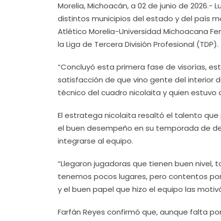
Morelia, Michoacán, a 02 de junio de 2026.- 
distintos municipios del estado y del país mo
Atlético Morelia-Universidad Michoacana F
la Liga de Tercera División Profesional (TDP).
“Concluyó esta primera fase de visorías, es
satisfacción de que vino gente del interior
técnico del cuadro nicolaita y quien estuvo
El estratega nicolaita resaltó el talento que
el buen desempeño en su temporada de debut
integrarse al equipo.
“Llegaron jugadoras que tienen buen nivel
tenemos pocos lugares, pero contentos por 
y el buen papel que hizo el equipo las motivó
Farfán Reyes confirmó que, aunque falta por