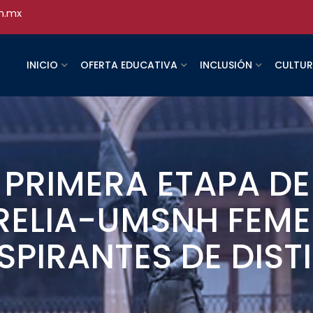
h.mx
INICIO
OFERTA EDUCATIVA
INCLUSIÓN
CULTU
PRIMERA ETAPA DE 
RELIA-UMSNH FEMEN
SPIRANTES DE DIS