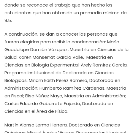
donde se reconoce el trabajo que han hecho los
estudiantes que han obtenido un promedio mínimo de
9.5.
A continuación, se dan a conocer las personas que
fueron elegidas para recibir la condecoración: María
Guadalupe Damián Vázquez, Maestría en Ciencias de la
Salud; Karen Monserrat García Valle, Maestría en
Ciencias en Biología Experimental; Arely Ramírez García,
Programa Institucional de Doctorado en Ciencias
Biológicas; Miriam Edith Pérez Romero, Doctorado en
Administración; Humberto Ramírez Cárdenas, Maestría
en Fiscal; Elisa Núñez Maya, Maestría en Administración;
Carlos Eduardo Gabarrete Fajardo, Doctorado en
Ciencias en el Área de Física.
Martín Alonso Lerma Herrera, Doctorado en Ciencias
Químicas; Miguel Ávalos Viveros, Programa Institucional