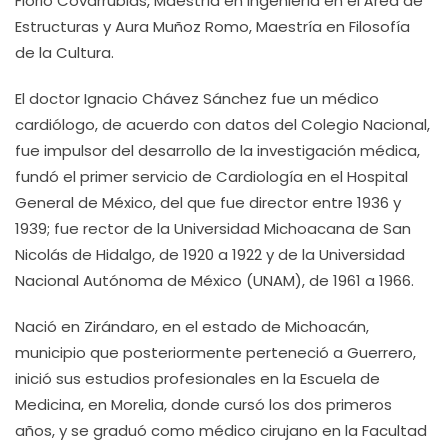
Florio Covarrubias, Maestría en Ingeniería en el Área de
Estructuras y Aura Muñoz Romo, Maestría en Filosofía
de la Cultura.
El doctor Ignacio Chávez Sánchez fue un médico
cardiólogo, de acuerdo con datos del Colegio Nacional,
fue impulsor del desarrollo de la investigación médica,
fundó el primer servicio de Cardiología en el Hospital
General de México, del que fue director entre 1936 y
1939; fue rector de la Universidad Michoacana de San
Nicolás de Hidalgo, de 1920 a 1922 y de la Universidad
Nacional Autónoma de México (UNAM), de 1961 a 1966.
Nació en Zirándaro, en el estado de Michoacán,
municipio que posteriormente perteneció a Guerrero,
inició sus estudios profesionales en la Escuela de
Medicina, en Morelia, donde cursó los dos primeros
años, y se graduó como médico cirujano en la Facultad