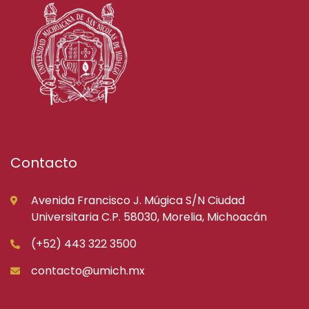
Contacto
Avenida Francisco J. Múgica S/N Ciudad
Universitaria C.P. 58030, Morelia, Michoacán
(+52) 443 322 3500
contacto@umich.mx