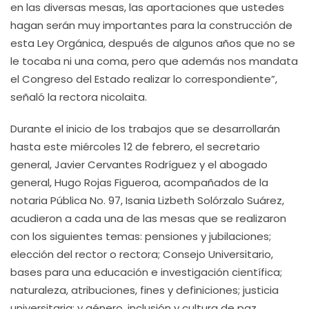
en las diversas mesas, las aportaciones que ustedes
hagan serán muy importantes para la construcción de
esta Ley Orgánica, después de algunos años que no se
le tocaba ni una coma, pero que además nos mandata
el Congreso del Estado realizar lo correspondiente”,
señaló la rectora nicolaita.
Durante el inicio de los trabajos que se desarrollarán
hasta este miércoles 12 de febrero, el secretario
general, Javier Cervantes Rodríguez y el abogado
general, Hugo Rojas Figueroa, acompañados de la
notaria Pública No. 97, Isania Lizbeth Solórzalo Suárez,
acudieron a cada una de las mesas que se realizaron
con los siguientes temas: pensiones y jubilaciones;
elección del rector o rectora; Consejo Universitario,
bases para una educación e investigación científica;
naturaleza, atribuciones, fines y definiciones; justicia
universitaria; y género, inclusión y cultura de paz.