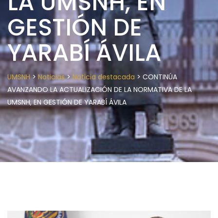
LA UMSNH, EN
GESTIÓN DE
YARABÍ ÁVILA
>
>
>
UMSNH
Noticias
Noticia destacada
CONTINÚA
AVANZANDO LA ACTUALIZACIÓN DE LA NORMATIVA DE LA
UMSNH, EN GESTIÓN DE YARABÍ ÁVILA