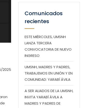
Comunicados
recientes
ESTE MIÉRCOLES, UMSNH
LANZA TERCERA
CONVOCATORIA DE NUEVO
INGRESO
UMSNH, MADRES Y PADRES,
5/2025
TRABAJEMOS EN UNIÓN Y EN
COMUNIDAD: YARABÍ ÁVILA
A SER ALIADOS DE LA UMSNH,
uaron
INVITA YARABÍ ÁVILA A
 de
MADRES Y PADRES DE