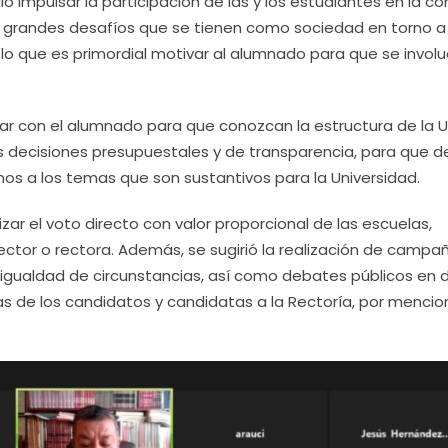
o impulsar la participación de las y los estudiantes en la co
los grandes desafíos que se tienen como sociedad en torno a
 lo que es primordial motivar al alumnado para que se invol
jar con el alumnado para que conozcan la estructura de la 
s decisiones presupuestales y de transparencia, para que 
jenos a los temas que son sustantivos para la Universidad.
zar el voto directo con valor proporcional de las escuelas,
rector o rectora. Además, se sugirió la realización de campa
 igualdad de circunstancias, así como debates públicos en
 de los candidatos y candidatas a la Rectoría, por mencio