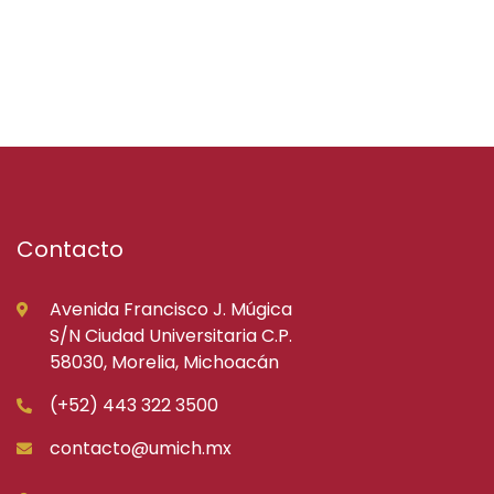
Contacto
Avenida Francisco J. Múgica
S/N Ciudad Universitaria C.P.
58030, Morelia, Michoacán
(+52) 443 322 3500
contacto@umich.mx