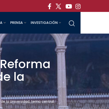
RA
PRENSA
INVESTIGACIÓN
e Reforma
de la
 de la Universidad, tema central