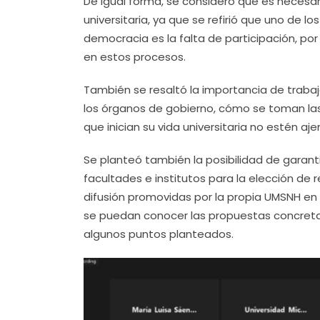
De igual forma, se consideró que es necesari
universitaria, ya que se refirió que uno de 
democracia es la falta de participación, por
en estos procesos.
También se resaltó la importancia de traba
los órganos de gobierno, cómo se toman la
que inician su vida universitaria no estén a
Se planteó también la posibilidad de garanti
facultades e institutos para la elección de 
difusión promovidas por la propia UMSNH en
se puedan conocer las propuestas concretas
algunos puntos planteados.