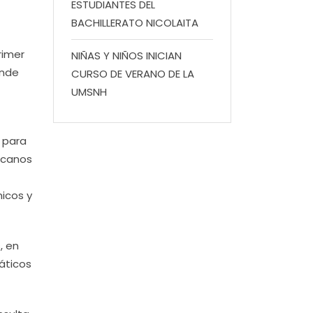
ESTUDIANTES DEL
BACHILLERATO NICOLAITA
rimer
NIÑAS Y NIÑOS INICIAN
onde
CURSO DE VERANO DE LA
UMSNH
 para
xicanos
nicos y
, en
áticos