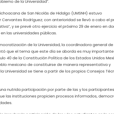
bierno de la Universidad”.
 Michoacana de San Nicolás de Hidalgo (UMSNH) estuvo
r Cervantes Rodríguez; con anterioridad se llevó a cabo el p
iva”, y se prevé otro ejercicio el próximo 29 de enero en d
 en las universidades públicas.
democratización de la Universidad, la coordinadora general de
apuntó que el tema que este día se aborda es muy importante
tículo 40 de la Constitución Política de los Estados Unidos Me
eblo mexicano de constituirse de manera representativa y
 la Universidad se tiene a partir de los propios Consejos Téc
una nutrida participación por parte de las y los participantes
ue las instituciones propicien procesos informados, democr
idades.