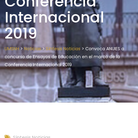
Conferencia
Internacional
2019
>
>
>
UMSNH
Noticias
Síntesis Noticias
Convoca ANUIES a
concurso de Ensayos de Educación en el marco de la
Conferencia Internacional 2019
Síntesis Noticias