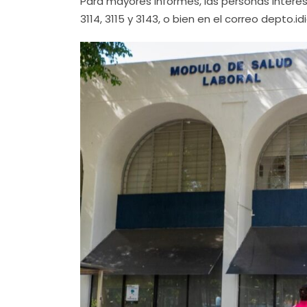
Para mayores informes, las personas interes
3114, 3115 y 3143, o bien en el correo depto