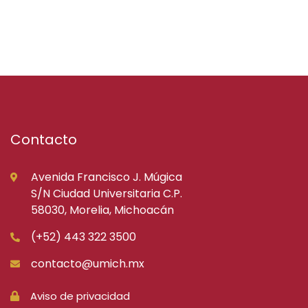
Contacto
Avenida Francisco J. Múgica
S/N Ciudad Universitaria C.P.
58030, Morelia, Michoacán
(+52) 443 322 3500
contacto@umich.mx
Aviso de privacidad