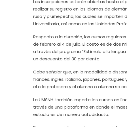
Las inscripciones estarán abiertas hasta el p
realizar su registro en los idiomas de alemán,
ruso y p’urhépecha, los cuales se imparten 
Universitaria, así como en las Unidades Pro
Respecto a la duración, los cursos regulares s
de febrero al 4 de julio. El costo es de dos 
a través del programa “Estímulo a la lengua
un descuento del 30 por ciento.
Cabe señalar que, en la modalidad a distanc
francés, inglés, italiano, japones, portugu
el o la profesora y el alumno o alumna se c
La UMSNH también imparte los cursos en línea
través de una plataforma en donde el maestr
estudio es de manera autodidacta.