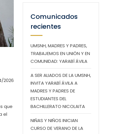
Comunicados
recientes
UMSNH, MADRES Y PADRES,
TRABAJEMOS EN UNIÓN Y EN
COMUNIDAD: YARABÍ ÁVILA
A SER ALIADOS DE LA UMSNH,
4/2026
INVITA YARABÍ ÁVILA A
MADRES Y PADRES DE
ESTUDIANTES DEL
as que
BACHILLERATO NICOLAITA
a el
NIÑAS Y NIÑOS INICIAN
CURSO DE VERANO DE LA