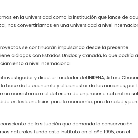
mos en la Universidad como la institución que lance de aqu
, nos convertiríamos en una Universidad a nivel internacio
proyectos se continuarán impulsando desde la presente
tiene diálogos con Estados Unidos y Canadá, lo que podría 
iamiento a nivel internacional.
l investigador y director fundador del INIRENA, Arturo Chacó
n la base de la economía y el bienestar de las naciones, por 
de un ecosistema o el deterioro de un proceso natural no só
ida en los beneficios para la economía, para la salud y para
na, consciente de la situación que demanda la conservación
sos naturales fundo este Instituto en el año 1995, con el