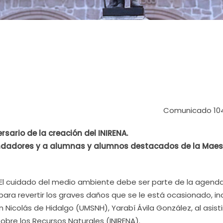
Comunicado 10
ersario de la creación del INIRENA.
fundadores y a alumnas y alumnos destacados de la Maes
- El cuidado del medio ambiente debe ser parte de la agend
para revertir los graves daños que se le está ocasionado, ind
Nicolás de Hidalgo (UMSNH), Yarabí Ávila González, al asistir
sobre los Recursos Naturales (INIRENA).