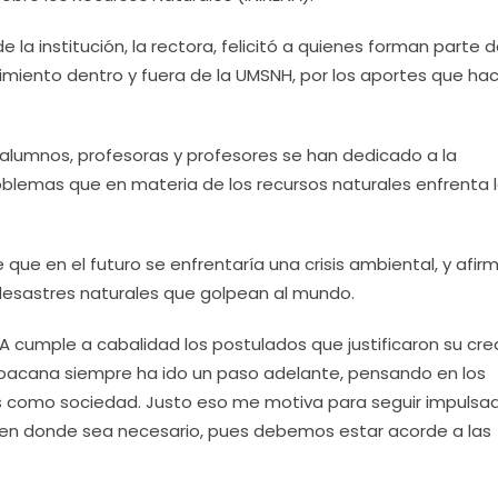
 institución, la rectora, felicitó a quienes forman parte d
cimiento dentro y fuera de la UMSNH, por los aportes que ha
alumnos, profesoras y profesores se han dedicado a la
roblemas que en materia de los recursos naturales enfrenta 
que en el futuro se enfrentaría una crisis ambiental, y afir
desastres naturales que golpean al mundo.
NA cumple a cabalidad los postulados que justificaron su cre
hoacana siempre ha ido un paso adelante, pensando en los
s como sociedad. Justo eso me motiva para seguir impulsa
 en donde sea necesario, pues debemos estar acorde a las