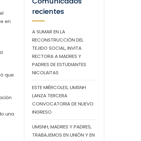
Comunicados
recientes
el
ce en
A SUMAR EN LA
RECONSTRUCCIÓN DEL
TEJIDO SOCIAL, INVITA
la
RECTORA A MADRES Y
PADRES DE ESTUDIANTES
NICOLAITAS
mó que
ESTE MIÉRCOLES, UMSNH
LANZA TERCERA
ación
CONVOCATORIA DE NUEVO
INGRESO
do una
UMSNH, MADRES Y PADRES,
TRABAJEMOS EN UNIÓN Y EN