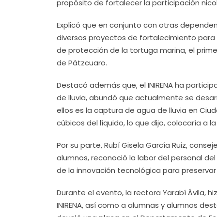
propósito de fortalecer la participación nico
Explicó que en conjunto con otras dependenc
diversos proyectos de fortalecimiento para 
de protección de la tortuga marina, el pri
de Pátzcuaro.
Destacó además que, el INIRENA ha particip
de lluvia, abundó que actualmente se desarro
ellos es la captura de agua de lluvia en Ciu
cúbicos del líquido, lo que dijo, colocaría a
Por su parte, Rubí Gisela García Ruiz, conseje
alumnos, reconoció la labor del personal del
de la innovación tecnológica para preservar 
Durante el evento, la rectora Yarabí Ávila, 
INIRENA, así como a alumnas y alumnos desta