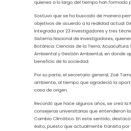
quienes a lo largo del tiempo han formado par
Sostuvo que se ha buscado de manera perm
objetivos de acuerdo a la realidad actual. 
integrada por 23 investigadores y tres técn
Sistema Nacional de Investigadores, quiene
Botánica; Ciencias de la Tierra; Acuacultura
Ambiental y Gestión Ambiental, en donde ap
beneficio de la sociedad.
Por su parte, el secretario general, Zoé Ta
ambiente, al tiempo que agradeció la oportu
casa de origen.
Recordó que hace algunos años, se creó la M
consejeras universitarias que entendieron 
Cambio Climático. En este sentido, destacó l
éxito, puesto que actualmente transita por v