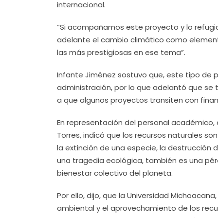
internacional.
“Si acompañamos este proyecto y lo refugia
adelante el cambio climático como elemental
las más prestigiosas en ese tema”.
Infante Jiménez sostuvo que, este tipo de 
administración, por lo que adelantó que se 
a que algunos proyectos transiten con financ
En representación del personal académico, e
Torres, indicó que los recursos naturales so
la extinción de una especie, la destrucción 
una tragedia ecológica, también es una pérd
bienestar colectivo del planeta.
Por ello, dijo, que la Universidad Michoaca
ambiental y el aprovechamiento de los recur