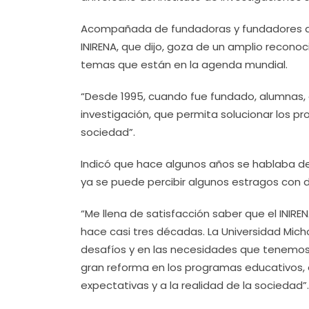
Acompañada de fundadoras y fundadores de la
INIRENA, que dijo, goza de un amplio recono
temas que están en la agenda mundial.
“Desde 1995, cuando fue fundado, alumnas, 
investigación, que permita solucionar los p
sociedad”.
Indicó que hace algunos años se hablaba de 
ya se puede percibir algunos estragos con 
“Me llena de satisfacción saber que el INIRE
hace casi tres décadas. La Universidad Mic
desafíos y en las necesidades que tenemo
gran reforma en los programas educativos,
expectativas y a la realidad de la sociedad”.