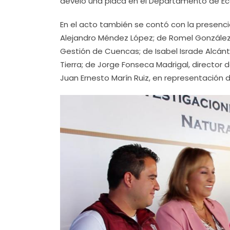
develó una placa en el Departamento de Ec
En el acto también se contó con la presenc
Alejandro Méndez López; de Romel González 
Gestión de Cuencas; de Isabel Israde Alcánta
Tierra; de Jorge Fonseca Madrigal, director 
Juan Ernesto Marín Ruiz, en representación 