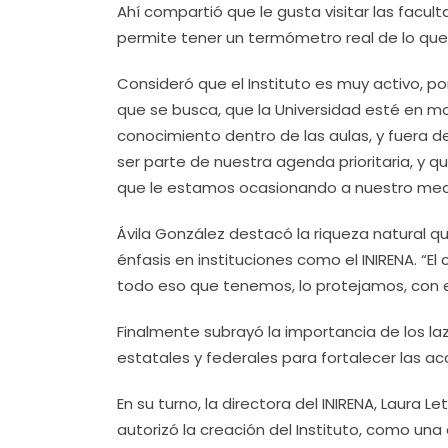
Ahí compartió que le gusta visitar las facul
permite tener un termómetro real de lo que 
Consideró que el Instituto es muy activo, por
que se busca, que la Universidad esté en m
conocimiento dentro de las aulas, y fuera 
ser parte de nuestra agenda prioritaria, y 
que le estamos ocasionando a nuestro med
Ávila González destacó la riqueza natural qu
énfasis en instituciones como el INIRENA. “E
todo eso que tenemos, lo protejamos, con e
Finalmente subrayó la importancia de los la
estatales y federales para fortalecer las a
En su turno, la directora del INIRENA, Laura L
autorizó la creación del Instituto, como una