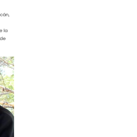
cán,
e la
 de