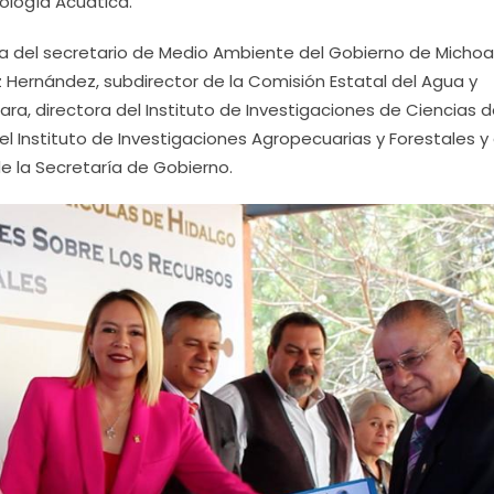
ología Acuática.
ia del secretario de Medio Ambiente del Gobierno de Michoa
Hernández, subdirector de la Comisión Estatal del Agua y
ra, directora del Instituto de Investigaciones de Ciencias d
del Instituto de Investigaciones Agropecuarias y Forestales y
de la Secretaría de Gobierno.