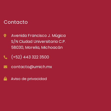
Contacto
Avenida Francisco J. Múgica
S/N Ciudad Universitaria C.P.
58030, Morelia, Michoacán
(+52) 443 322 3500
contacto@umich.mx
Aviso de privacidad