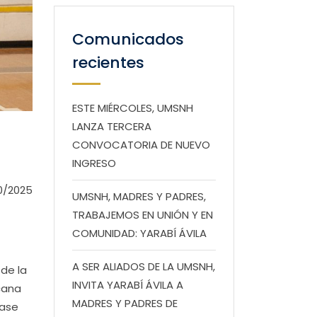
Comunicados
recientes
ESTE MIÉRCOLES, UMSNH
LANZA TERCERA
CONVOCATORIA DE NUEVO
INGRESO
0/2025
UMSNH, MADRES Y PADRES,
TRABAJEMOS EN UNIÓN Y EN
COMUNIDAD: YARABÍ ÁVILA
A SER ALIADOS DE LA UMSNH,
 de la
INVITA YARABÍ ÁVILA A
acana
MADRES Y PADRES DE
fase