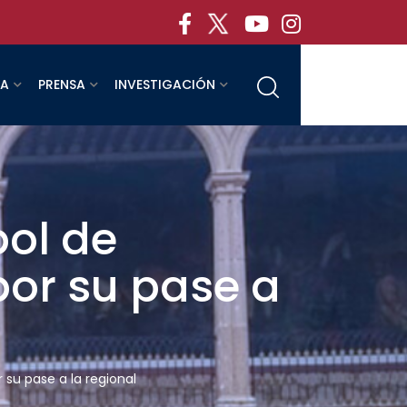
RA
PRENSA
INVESTIGACIÓN
bol de
por su pase a
 su pase a la regional