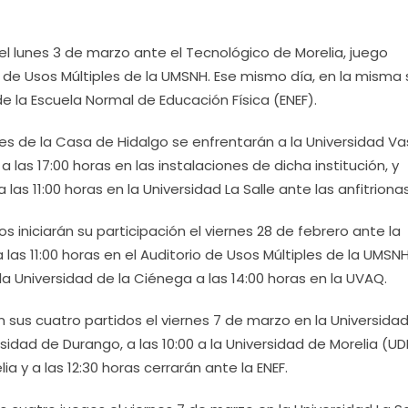
 el lunes 3 de marzo ante el Tecnológico de Morelia, juego
o de Usos Múltiples de la UMSNH. Ese mismo día, en la misma
de la Escuela Normal de Educación Física (ENEF).
es de la Casa de Hidalgo se enfrentarán a la Universidad V
as 17:00 horas en las instalaciones de dicha institución, y
las 11:00 horas en la Universidad La Salle ante las anfitrionas
ros iniciarán su participación el viernes 28 de febrero ante la
as 11:00 horas en el Auditorio de Usos Múltiples de la UMSNH
a Universidad de la Ciénega a las 14:00 horas en la UVAQ.
n sus cuatro partidos el viernes 7 de marzo en la Universidad
rsidad de Durango, a las 10:00 a la Universidad de Morelia (UD
ia y a las 12:30 horas cerrarán ante la ENEF.