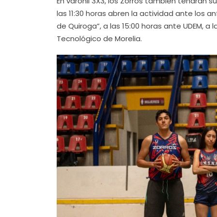
En varonil 3X3, los Zorros también tendrán su
las 11:30 horas abren la actividad ante los a
de Quiroga”, a las 15:00 horas ante UDEM, a la
Tecnológico de Morelia.