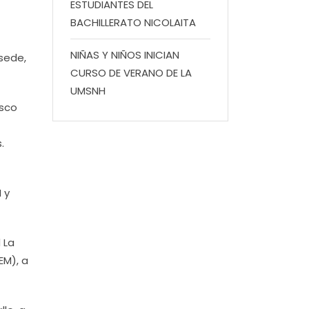
ESTUDIANTES DEL
BACHILLERATO NICOLAITA
NIÑAS Y NIÑOS INICIAN
 sede,
CURSO DE VERANO DE LA
UMSNH
asco
.
 y
 La
EM), a