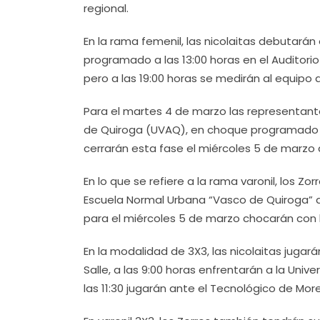
regional.
En la rama femenil, las nicolaitas debutarán
programado a las 13:00 horas en el Auditori
pero a las 19:00 horas se medirán al equipo 
Para el martes 4 de marzo las representant
de Quiroga (UVAQ), en choque programado a l
cerrarán esta fase el miércoles 5 de marzo a 
En lo que se refiere a la rama varonil, los Zor
Escuela Normal Urbana “Vasco de Quiroga” a l
para el miércoles 5 de marzo chocarán con l
En la modalidad de 3X3, las nicolaitas jugará
Salle, a las 9:00 horas enfrentarán a la Unive
las 11:30 jugarán ante el Tecnológico de Morel