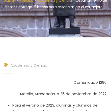
>
>
>
UMSNH
Noticias
Academia y Ciencia
Departamento de
idiomas entrega 21 becas para estancias en el extranjero
Academia y Ciencia
Comunicado 1296.
Morelia, Michoacán, a 25 de noviembre de 2022.
Para el verano de 2023, alumnas y alumnos del