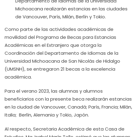
Departamento de Idiomas de la Universidad
Michoacana realizarán estancias en las ciudades
de Vancouver, París, Milán, Berlín y Tokio.
Como parte de las actividades académicas de
movilidad del Programa de Becas para Estancias
Académicas en el Extranjero que otorga la
Coordinación del Departamento de Idiomas de la
Universidad Michoacana de San Nicolás de Hidalgo
(UMSNH), se entregaron 21 becas a la excelencia
académica.
Para el verano 2023, las alumnas y alumnos
beneficiarios con la presente beca realizarán estancias
en la ciudad de Vancouver, Canadá; París, Francia; Milán,
Italia; Berlín, Alemania y Tokio, Japón.
Al respecto, Secretaria Académica de esta Casa de
Estudios, Ma. Isabel Marín Tello, estimó que las alumnas