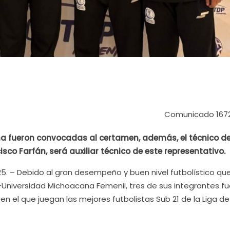
Comunicado 167
ina fueron convocadas al certamen, además, el técnico de
sco Farfán, será auxiliar técnico de este representativo.
25. – Debido al gran desempeño y buen nivel futbolístico qu
-Universidad Michoacana Femenil, tres de sus integrantes f
n el que juegan las mejores futbolistas Sub 21 de la Liga de