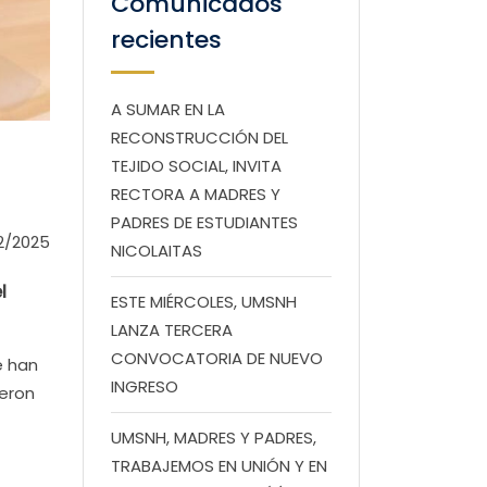
Comunicados
recientes
A SUMAR EN LA
RECONSTRUCCIÓN DEL
TEJIDO SOCIAL, INVITA
RECTORA A MADRES Y
PADRES DE ESTUDIANTES
2/2025
NICOLAITAS
l
ESTE MIÉRCOLES, UMSNH
LANZA TERCERA
CONVOCATORIA DE NUEVO
e han
INGRESO
ueron
UMSNH, MADRES Y PADRES,
TRABAJEMOS EN UNIÓN Y EN