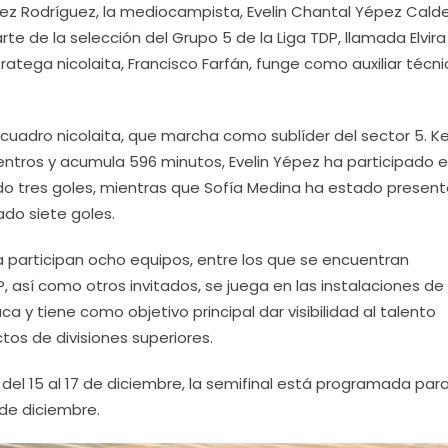
ez Rodríguez, la mediocampista, Evelin Chantal Yépez Calde
te de la selección del Grupo 5 de la Liga TDP, llamada Elvira
atega nicolaita, Francisco Farfán, funge como auxiliar técn
cuadro nicolaita, que marcha como sublíder del sector 5. K
entros y acumula 596 minutos, Evelin Yépez ha participado 
o tres goles, mientras que Sofía Medina ha estado present
do siete goles.
 participan ocho equipos, entre los que se encuentran
, así como otros invitados, se juega en las instalaciones de 
a y tiene como objetivo principal dar visibilidad al talento
tos de divisiones superiores.
del 15 al 17 de diciembre, la semifinal está programada para
 de diciembre.