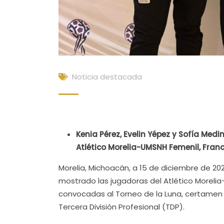
Noticia destacada
Kenia Pérez, Evelin Yépez y Sofía Med
Atlético Morelia-UMSNH Femenil, Franci
Morelia, Michoacán, a 15 de diciembre de 20
mostrado las jugadoras del Atlético Morelia
convocadas al Torneo de la Luna, certamen e
Tercera División Profesional (TDP).