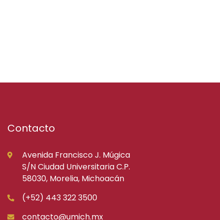
Contacto
Avenida Francisco J. Múgica
S/N Ciudad Universitaria C.P.
58030, Morelia, Michoacán
(+52) 443 322 3500
contacto@umich.mx