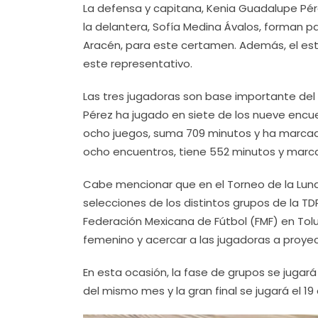
La defensa y capitana, Kenia Guadalupe Pér
la delantera, Sofía Medina Ávalos, forman par
Aracén, para este certamen. Además, el estr
este representativo.
Las tres jugadoras son base importante del 
Pérez ha jugado en siete de los nueve encu
ocho juegos, suma 709 minutos y ha marcad
ocho encuentros, tiene 552 minutos y marca
Cabe mencionar que en el Torneo de la Luna
selecciones de los distintos grupos de la TDP
Federación Mexicana de Fútbol (FMF) en Toluc
femenino y acercar a las jugadoras a proyec
En esta ocasión, la fase de grupos se jugará 
del mismo mes y la gran final se jugará el 19