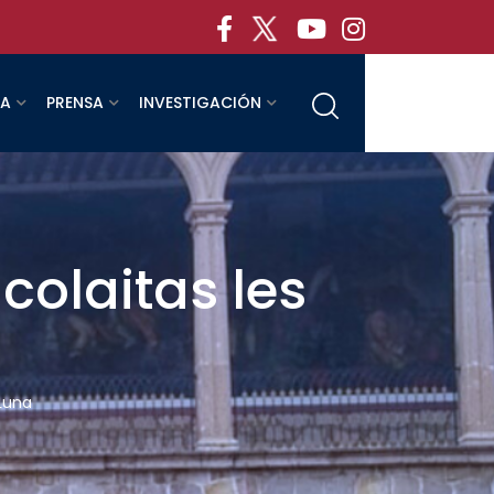
RA
PRENSA
INVESTIGACIÓN
olaitas les
Luna