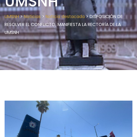
UMSNH
>
>
>
UMSNH
Noticias
Noticia destacada
DISPOSICIÓN DE
RESOLVER EL CONFLICTO, MANIFIESTA LA RECTORÍA DE LA
UMSNH