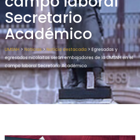
campo laboral
Secretario
Académico
>
>
>
UMSNH
Noticias
Noticia destacada
Egresadas y
egresados nicolaitas serán embajadores de la UMSNH en el
campo laboral Secretario Académico