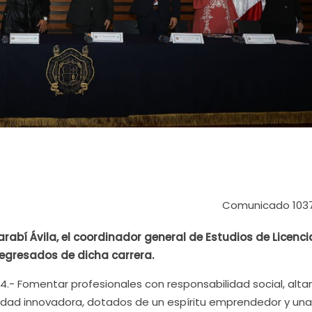
Comunicado 103
arabí Ávila, el coordinador general de Estudios de Licenc
egresados de dicha carrera.
24.- Fomentar profesionales con responsabilidad social, al
cidad innovadora, dotados de un espíritu emprendedor y una