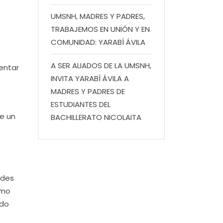
UMSNH, MADRES Y PADRES,
TRABAJEMOS EN UNIÓN Y EN
COMUNIDAD: YARABÍ ÁVILA
A SER ALIADOS DE LA UMSNH,
sentar
INVITA YARABÍ ÁVILA A
MADRES Y PADRES DE
ESTUDIANTES DEL
e un
BACHILLERATO NICOLAITA
ades
omo
ndo