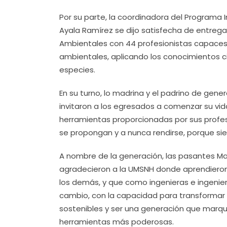
Por su parte, la coordinadora del Programa In
Ayala Ramírez se dijo satisfecha de entrega
Ambientales con 44 profesionistas capaces 
ambientales, aplicando los conocimientos c
especies.
En su turno, lo madrina y el padrino de ge
invitaron a los egresados a comenzar su vida
herramientas proporcionadas por sus profes
se propongan y a nunca rendirse, porque sie
A nombre de la generación, las pasantes Ma
agradecieron a la UMSNH donde aprendieron 
los demás, y que como ingenieras e ingenie
cambio, con la capacidad para transformar 
sostenibles y ser una generación que marque
herramientas más poderosas.