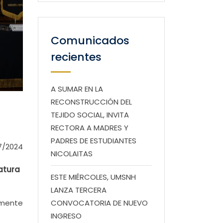
Comunicados
recientes
A SUMAR EN LA
RECONSTRUCCIÓN DEL
TEJIDO SOCIAL, INVITA
RECTORA A MADRES Y
PADRES DE ESTUDIANTES
7/2024
NICOLAITAS
iatura
ESTE MIÉRCOLES, UMSNH
LANZA TERCERA
tamente
CONVOCATORIA DE NUEVO
INGRESO