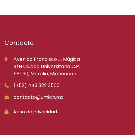
Contacto
Avenida Francisco J. Múgica
S/N Ciudad Universitaria C.P.
58030, Morelia, Michoacán
(+52) 443 322 3500
contacto@umich.mx
Aviso de privacidad