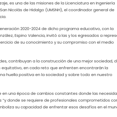
aje, es una de las misiones de la Licenciatura en Ingeniería
San Nicolás de Hidalgo (UMSNH), el coordinador general de
cia.
generación 2020-2024 de dicho programa educativo, con la
nzález, Espino Valencia, invitó a las y los egresados a repre
ejercicio de su conocimiento y su compromiso con el medio
s, contribuyan a la construcción de una mejor sociedad, d
equitativo, en cada reto que enfrenten encontrarán la
 una huella positiva en la sociedad y sobre todo en nuestro
vive en una época de cambios constantes donde las necesid
 “y donde se requiere de profesionales comprometidos c
imboliza su capacidad de enfrentar esos desafíos en el mu