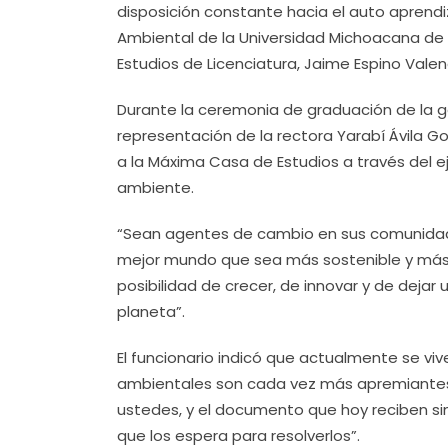
disposición constante hacia el auto aprendiz
Ambiental de la Universidad Michoacana de 
Estudios de Licenciatura, Jaime Espino Valen
Durante la ceremonia de graduación de la 
representación de la rectora Yarabí Ávila Go
a la Máxima Casa de Estudios a través del 
ambiente.
“Sean agentes de cambio en sus comunidade
mejor mundo que sea más sostenible y más 
posibilidad de crecer, de innovar y de dejar
planeta”.
El funcionario indicó que actualmente se 
ambientales son cada vez más apremiantes
ustedes, y el documento que hoy reciben s
que los espera para resolverlos”.