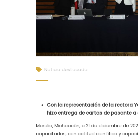
Noticia destacada
Con la representación de la rectora Y
hizo entrega de cartas de pasante a 
Morelia, Michoacán, a 21 de diciembre de 20
capacitados, con actitud científica y capa