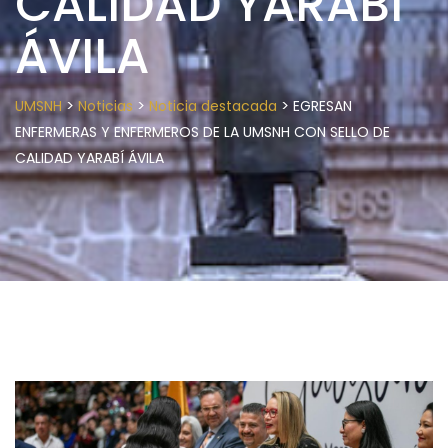
CALIDAD YARABÍ
ÁVILA
>
>
>
UMSNH
Noticias
Noticia destacada
EGRESAN
ENFERMERAS Y ENFERMEROS DE LA UMSNH CON SELLO DE
CALIDAD YARABÍ ÁVILA