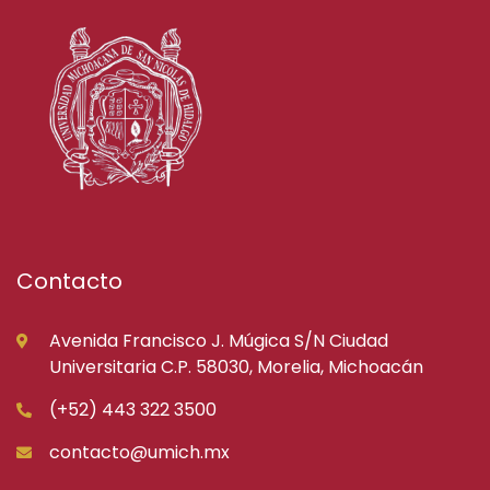
Contacto
Avenida Francisco J. Múgica S/N Ciudad
Universitaria C.P. 58030, Morelia, Michoacán
(+52) 443 322 3500
contacto@umich.mx