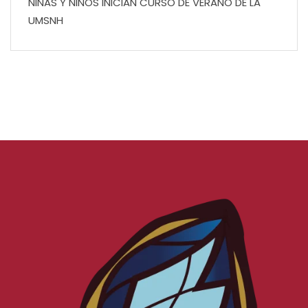
NIÑAS Y NIÑOS INICIAN CURSO DE VERANO DE LA
UMSNH