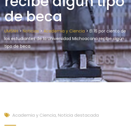
recibe algún tipo
de beca
>
>
>
UMSNH
Noticias
Academia y Ciencia
El 16 por ciento de
los estudiantes de la Universidad Michoacana recibe algún
tipo de beca
Academia y Ciencia
,
Noticia destacada