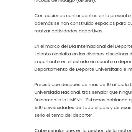
Nicolás de Hidalgo (UMSNH).
Con acciones contundentes en la presente g
además se han construido espacios para qu
realizar actividades deportivas.
En el marco del Día Internacional del Depor
talento nicolaita en las diversas disciplina
importante en el estado en cuanto a deporte
Departamento de Deporte Universitario e Inf
Precisó que después de más de 10 años, la
Universiada Nacional, tras señalar que ning
únicamente la UMSNH. “Estamos hablando q
500 universidades de todo el país y de esa
serio el tema del deporte”.
Cabe señalar que, en la gestión de la recto