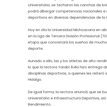
Universitaria, se techaron las canchas de 
podrá albergar competencias nacionales e i
deportivos en diversas dependencias de la
Hoy en día la Universidad Michoacana en ali
en la Liga de Tercera División Profesional (
etapa que concretará los sueños de muchos 
deporte.
Aunado a ello, las y los atletas de alto rend
lo que la rectora Yarabí Ávila hizo entreg
disciplinas deportivas, a quienes les reiteró
Hidalgo.
De igual forma, la rectora anunció que se bu
Universitario e Infraestructura Deportiva, 
Rendimiento.