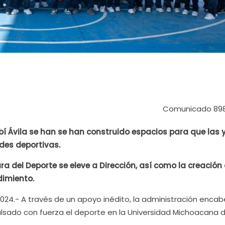
Comunicado 89
bí Ávila se han se han construido espacios para que las y
des deportivas.
a del Deporte se eleve a Dirección, así como la creación
dimiento.
2024.- A través de un apoyo inédito, la administración enca
pulsado con fuerza el deporte en la Universidad Michoacana 