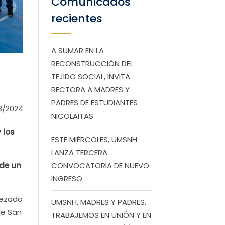
Comunicados
recientes
A SUMAR EN LA
RECONSTRUCCIÓN DEL
TEJIDO SOCIAL, INVITA
RECTORA A MADRES Y
PADRES DE ESTUDIANTES
8/2024
NICOLAITAS
 los
ESTE MIÉRCOLES, UMSNH
LANZA TERCERA
 de un
CONVOCATORIA DE NUEVO
INGRESO
bezada
UMSNH, MADRES Y PADRES,
de San
TRABAJEMOS EN UNIÓN Y EN