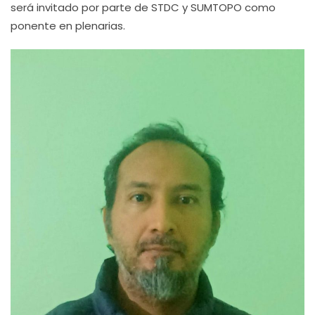
será invitado por parte de STDC y SUMTOPO como
ponente en plenarias.