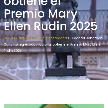
obtiene el
Premio Mary
Ellen Rudin 2025
>
>
>
UMSNH
Noticias
Noticia destacada
El doctor Jonathan
Cancino, egresado nicolaita, obtiene el Premio Mary Ellen
Rudin 2025