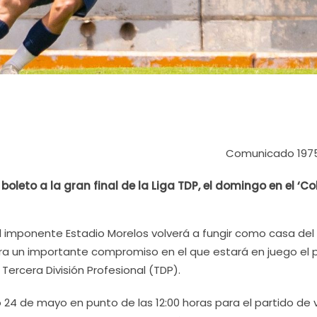
Comunicado 197
 boleto a la gran final de la Liga TDP, el domingo en el ‘C
El imponente Estadio Morelos volverá a fungir como casa del
ra un importante compromiso en el que estará en juego el 
de Tercera División Profesional (TDP).
o 24 de mayo en punto de las 12:00 horas para el partido de 