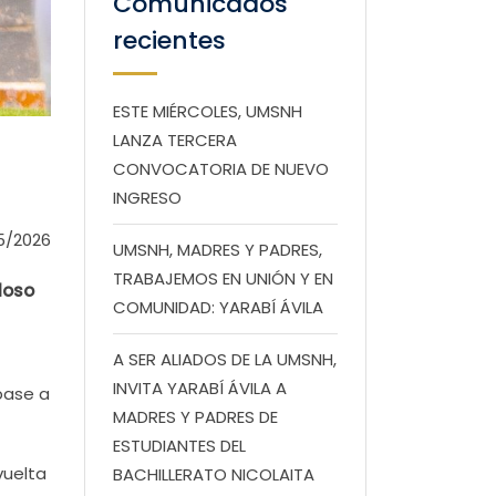
Comunicados
recientes
ESTE MIÉRCOLES, UMSNH
LANZA TERCERA
CONVOCATORIA DE NUEVO
INGRESO
5/2026
UMSNH, MADRES Y PADRES,
TRABAJEMOS EN UNIÓN Y EN
oloso
COMUNIDAD: YARABÍ ÁVILA
A SER ALIADOS DE LA UMSNH,
INVITA YARABÍ ÁVILA A
pase a
MADRES Y PADRES DE
ESTUDIANTES DEL
vuelta
BACHILLERATO NICOLAITA