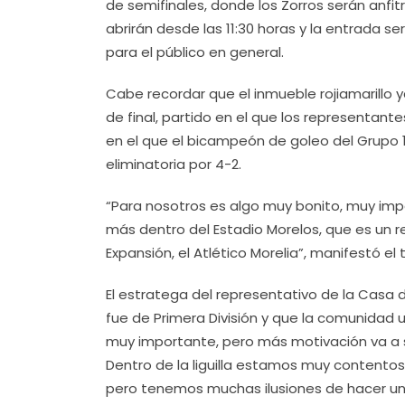
de semifinales, donde los Zorros serán anfit
abrirán desde las 11:30 horas y la entrada 
para el público en general.
Cabe recordar que el inmueble rojiamarillo y
de final, partido en el que los representant
en el que el bicampeón de goleo del Grupo 1
eliminatoria por 4-2.
“Para nosotros es algo muy bonito, muy imp
más dentro del Estadio Morelos, que es un r
Expansión, el Atlético Morelia”, manifestó el 
El estratega del representativo de la Casa
fue de Primera División y que la comunidad u
muy importante, pero más motivación va a ser
Dentro de la liguilla estamos muy contentos
pero tenemos muchas ilusiones de hacer una