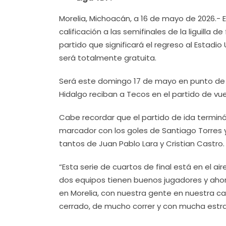
Morelia, Michoacán, a 16 de mayo de 2026.- E
calificación a las semifinales de la liguilla de
partido que significará el regreso al Estadi
será totalmente gratuita.
Será este domingo 17 de mayo en punto de 
Hidalgo reciban a Tecos en el partido de vuel
Cabe recordar que el partido de ida terminó 
marcador con los goles de Santiago Torres y 
tantos de Juan Pablo Lara y Cristian Castro.
“Esta serie de cuartos de final está en el ai
dos equipos tienen buenos jugadores y aho
en Morelia, con nuestra gente en nuestra cas
cerrado, de mucho correr y con mucha estra