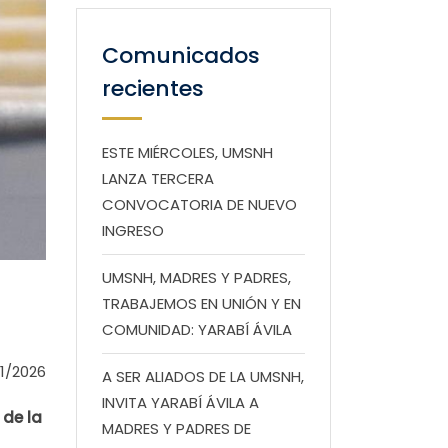
Comunicados
recientes
ESTE MIÉRCOLES, UMSNH
LANZA TERCERA
CONVOCATORIA DE NUEVO
INGRESO
UMSNH, MADRES Y PADRES,
TRABAJEMOS EN UNIÓN Y EN
COMUNIDAD: YARABÍ ÁVILA
1/2026
A SER ALIADOS DE LA UMSNH,
INVITA YARABÍ ÁVILA A
 de la
MADRES Y PADRES DE