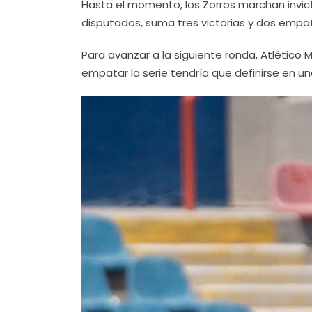
Hasta el momento, los Zorros marchan invict
disputados, suma tres victorias y dos empat
Para avanzar a la siguiente ronda, Atlético
empatar la serie tendría que definirse en u