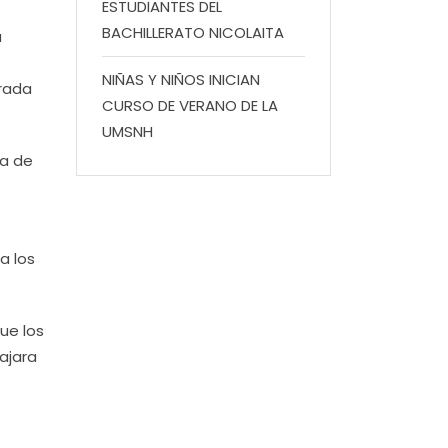
ESTUDIANTES DEL
BACHILLERATO NICOLAITA
u
NIÑAS Y NIÑOS INICIAN
trada
CURSO DE VERANO DE LA
UMSNH
sa de
a los
que los
ajara