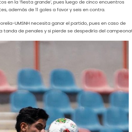
os en la ‘fiesta grande’, pues luego de cinco encuentros
es, además de 11 goles a favor y seis en contra.
 Morelia-UMSNH necesita ganar el partido, pues en caso de
na tanda de penales y si pierde se despediría del campeona