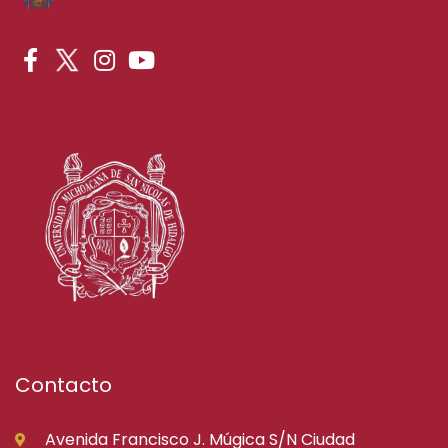
Contacto
Avenida Francisco J. Múgica S/N Ciudad