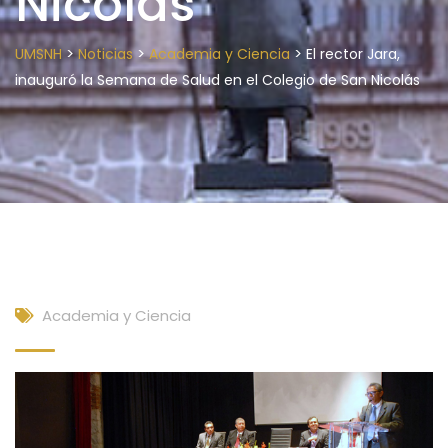
Nicolás
>
>
>
UMSNH
Noticias
Academia y Ciencia
El rector Jara,
inauguró la Semana de Salud en el Colegio de San Nicolás
Academia y Ciencia