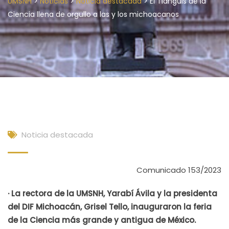
>
>
>
UMSNH
Noticias
Noticia destacada
El Tianguis de la
Ciencia llena de orgullo a las y los michoacanos
Noticia destacada
Comunicado 153/2023
· La rectora de la UMSNH, Yarabí Ávila y la presidenta
del DIF Michoacán, Grisel Tello, inauguraron la feria
de la Ciencia más grande y antigua de México.