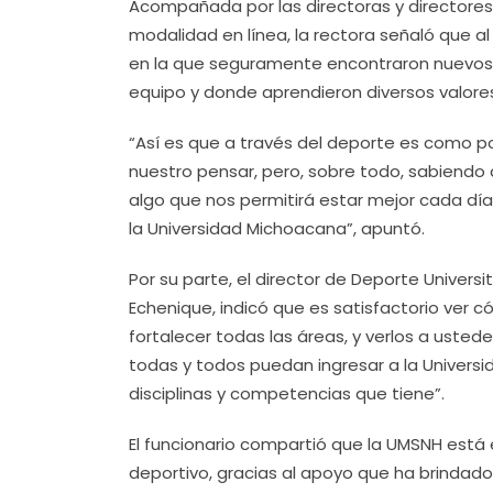
Acompañada por las directoras y directores 
modalidad en línea, la rectora señaló que al 
en la que seguramente encontraron nuevos 
equipo y donde aprendieron diversos valore
“Así es que a través del deporte es como 
nuestro pensar, pero, sobre todo, sabiend
algo que nos permitirá estar mejor cada día
la Universidad Michoacana”, apuntó.
Por su parte, el director de Deporte Univers
Echenique, indicó que es satisfactorio ver có
fortalecer todas las áreas, y verlos a usted
todas y todos puedan ingresar a la Universi
disciplinas y competencias que tiene”.
El funcionario compartió que la UMSNH está 
deportivo, gracias al apoyo que ha brindado l