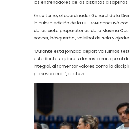
los entrenadores de las distintas disciplinas.
En su turno, el coordinador General de la Divi
la quinta edición de la LIDEBANI concluyó co
de las siete preparatorias de la Máxima Casa
soccer, básquetbol, voleibol de sala y ajed
“Durante esta jornada deportiva fuimos tes
estudiantes, quienes demostraron que el d
integral, al fomentar valores como la disciplin
perseverancia”, sostuvo.