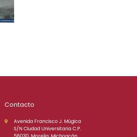
Contacto
Avenida Francisco J. Múgica
S/N Ciudad Universitaria C.P.
58030, Morelia, Michoacán