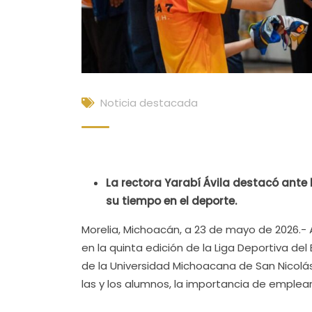
Noticia destacada
La rectora Yarabí Ávila destacó ante 
su tiempo en el deporte.
Morelia, Michoacán, a 23 de mayo de 2026.- 
en la quinta edición de la Liga Deportiva del 
de la Universidad Michoacana de San Nicolá
las y los alumnos, la importancia de emplear