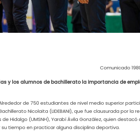
Comunicado 198
las y los alumnos de bachillerato la importancia de empl
Alrededor de 750 estudiantes de nivel medio superior partic
Bachillerato Nicolaita (LIDEBANI), que fue clausurada por la r
s de Hidalgo (UMSNH), Yarabí Ávila González, quien destacó
 su tiempo en practicar alguna disciplina deportiva.