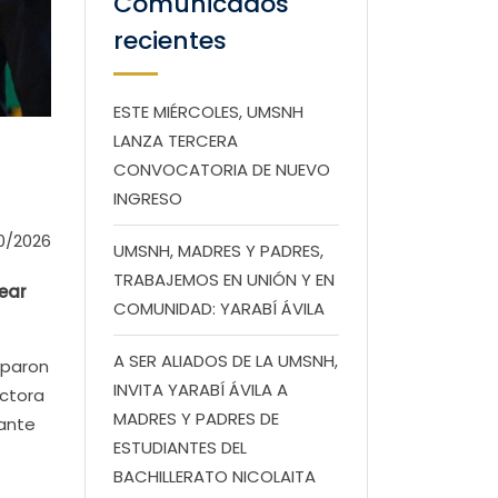
Comunicados
recientes
ESTE MIÉRCOLES, UMSNH
LANZA TERCERA
CONVOCATORIA DE NUEVO
INGRESO
0/2026
UMSNH, MADRES Y PADRES,
TRABAJEMOS EN UNIÓN Y EN
ear
COMUNIDAD: YARABÍ ÁVILA
A SER ALIADOS DE LA UMSNH,
iparon
INVITA YARABÍ ÁVILA A
ectora
MADRES Y PADRES DE
 ante
ESTUDIANTES DEL
BACHILLERATO NICOLAITA