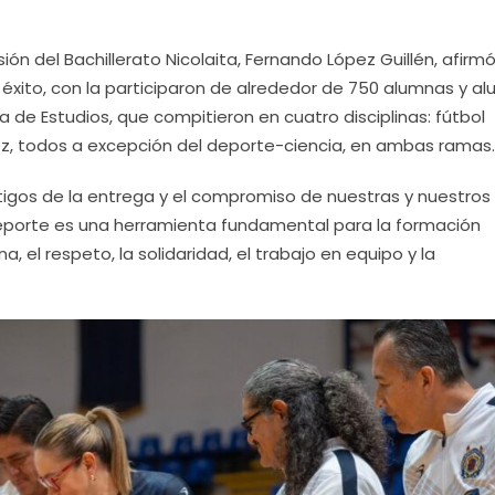
sión del Bachillerato Nicolaita, Fernando López Guillén, afirm
n éxito, con la participaron de alrededor de 750 alumnas y a
 de Estudios, que compitieron en cuatro disciplinas: fútbol
rez, todos a excepción del deporte-ciencia, en ambas ramas.
tigos de la entrega y el compromiso de nuestras y nuestros
eporte es una herramienta fundamental para la formación
a, el respeto, la solidaridad, el trabajo en equipo y la