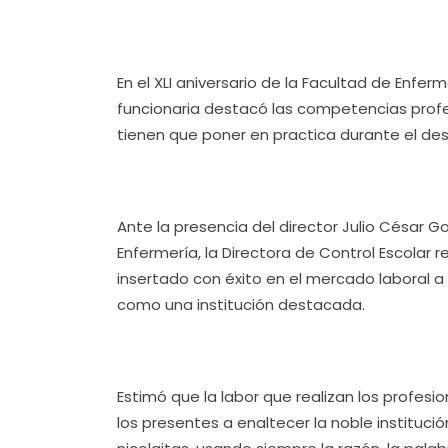
En el XLI aniversario de la Facultad de Enfer
funcionaria destacó las competencias profe
tienen que poner en practica durante el des
Ante la presencia del director Julio César 
Enfermería, la Directora de Control Escolar 
insertado con éxito en el mercado laboral a 
como una institución destacada.
Estimó que la labor que realizan los profes
los presentes a enaltecer la noble institu