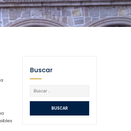
Buscar
la
Buscar:
na
sibles