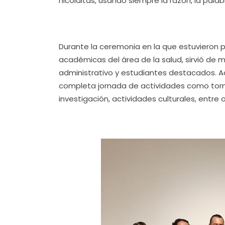
nicolaitas, usando siempre la razón, la palabra
Durante la ceremonia en la que estuvieron 
académicas del área de la salud, sirvió de
administrativo y estudiantes destacados. A
completa jornada de actividades como torne
investigación, actividades culturales, entre o