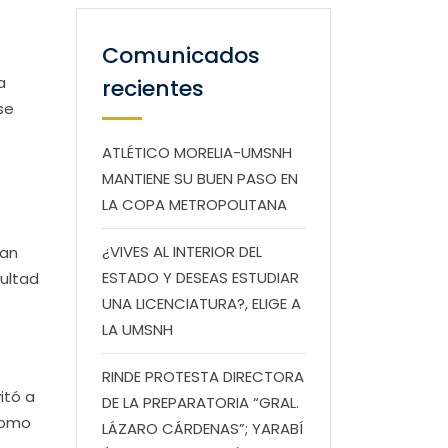
Comunicados
a
recientes
se
ATLÉTICO MORELIA-UMSNH
MANTIENE SU BUEN PASO EN
LA COPA METROPOLITANA
¿VIVES AL INTERIOR DEL
han
ESTADO Y DESEAS ESTUDIAR
cultad
UNA LICENCIATURA?, ELIGE A
LA UMSNH
RINDE PROTESTA DIRECTORA
itó a
DE LA PREPARATORIA “GRAL.
como
LÁZARO CÁRDENAS”; YARABÍ