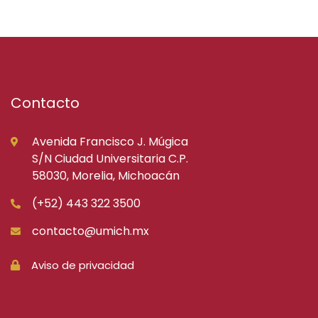
Contacto
Avenida Francisco J. Múgica
S/N Ciudad Universitaria C.P.
58030, Morelia, Michoacán
(+52) 443 322 3500
contacto@umich.mx
Aviso de privacidad