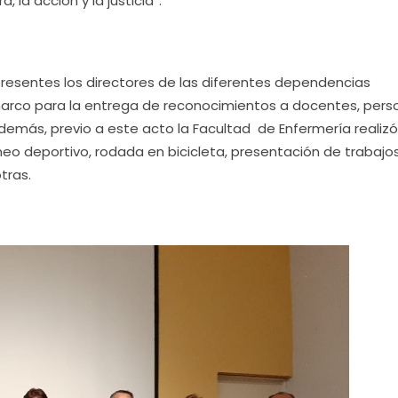
, la acción y la justicia”.
presentes los directores de las diferentes dependencias
 marco para la entrega de reconocimientos a docentes, pers
demás, previo a este acto la Facultad de Enfermería realiz
o deportivo, rodada en bicicleta, presentación de trabajo
tras.