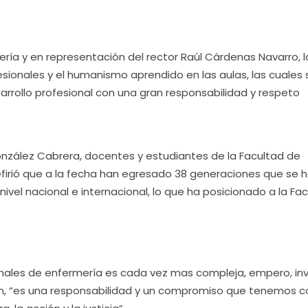
mería y en representación del rector Raúl Cárdenas Navarro, l
sionales y el humanismo aprendido en las aulas, las cuales 
arrollo profesional con una gran responsabilidad y respeto
González Cabrera, docentes y estudiantes de la Facultad de
refirió que a la fecha han egresado 38 generaciones que se 
nivel nacional e internacional, lo que ha posicionado a la Fa
ionales de enfermería es cada vez mas compleja, empero, inv
ción, “es una responsabilidad y un compromiso que tenemos 