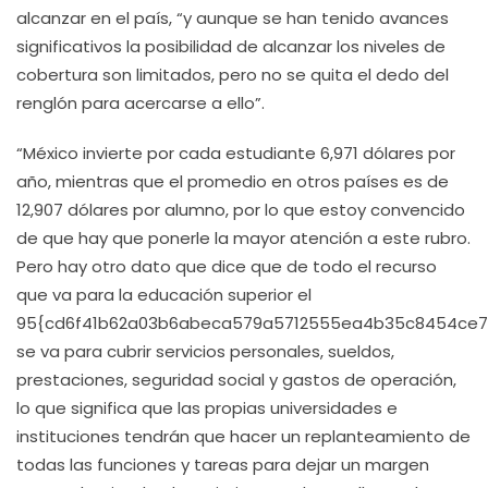
alcanzar en el país, “y aunque se han tenido avances
significativos la posibilidad de alcanzar los niveles de
cobertura son limitados, pero no se quita el dedo del
renglón para acercarse a ello”.
“México invierte por cada estudiante 6,971 dólares por
año, mientras que el promedio en otros países es de
12,907 dólares por alumno, por lo que estoy convencido
de que hay que ponerle la mayor atención a este rubro.
Pero hay otro dato que dice que de todo el recurso
que va para la educación superior el
95{cd6f41b62a03b6abeca579a5712555ea4b35c8454ce
se va para cubrir servicios personales, sueldos,
prestaciones, seguridad social y gastos de operación,
lo que significa que las propias universidades e
instituciones tendrán que hacer un replanteamiento de
todas las funciones y tareas para dejar un margen