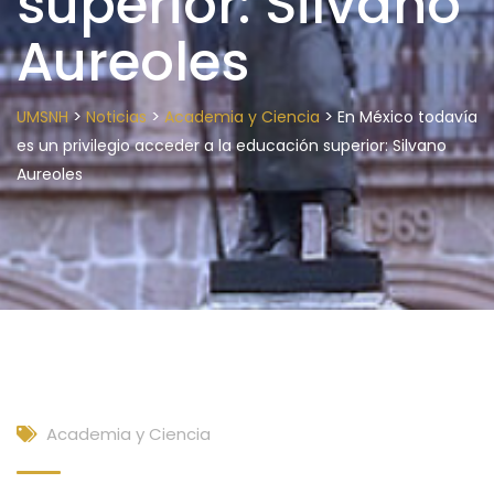
superior: Silvano
Aureoles
>
>
>
UMSNH
Noticias
Academia y Ciencia
En México todavía
es un privilegio acceder a la educación superior: Silvano
Aureoles
Academia y Ciencia