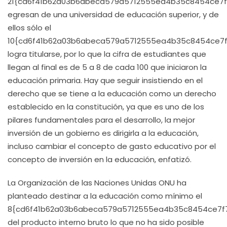
21{cd6f41b62a03b6abeca579a5712555ea4b35c8454ce7
egresan de una universidad de educación superior, y de
ellos sólo el
10{cd6f41b62a03b6abeca579a5712555ea4b35c8454ce7
logra titularse, por lo que la cifra de estudiantes que
llegan al final es de 5 a 8 de cada 100 que iniciaron la
educación primaria. Hay que seguir insistiendo en el
derecho que se tiene a la educación como un derecho
establecido en la constitución, ya que es uno de los
pilares fundamentales para el desarrollo, la mejor
inversión de un gobierno es dirigirla a la educación,
incluso cambiar el concepto de gasto educativo por el
concepto de inversión en la educación, enfatizó.
La Organización de las Naciones Unidas ONU ha
planteado destinar a la educación como mínimo el
8{cd6f41b62a03b6abeca579a5712555ea4b35c8454ce7f
del producto interno bruto lo que no ha sido posible