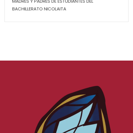
MADRES Y PADRES DE ESTUDIANTES DEL
BACHILLERATO NICOLAITA