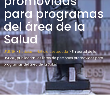
promovidas
para programas
del área de la
Salud
>
>
>
UMSNH
Noticias
Noticia destacada
En portal de la
UMSNH, publicadas las listas de personas promovidas para
programas del área de la Salud