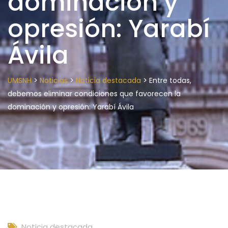
dominación y
opresión: Yarabí
Ávila
>
>
>
UMSNH
Noticias
Noticia destacada
Entre todas,
debemos eliminar condiciones que favorecen la
dominación y opresión: Yarabí Ávila
Noticia destacada