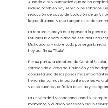
Aunado a ello, puntualizó que se ha ampliado
incluso también hay servicio los sábados. 
reducción de costo de titulación de un 57
lograr titularse, y que tengan este document
La rectora subrayó que apoyar a la gente qu
Estudios la oportunidad de estudiar una lice
Michoacana y sobre todo por seguirla recom
hoy por fin su Título”.
Por su parte, la directora de Control Escolar
fortalecido el área de Titulación y se ha dig
concreta uno de los pasos más importantes 
herramienta muy importante que les va a abr
y esos sueños”, enfatizó ante las y los egre
La Universidad Michoacana, añadió, siempre 
momento, y cuando necesiten algún servicio