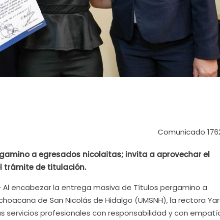
Comunicado 176
rgamino a egresados nicolaitas; invita a aprovechar el
trámite de titulación.
.- Al encabezar la entrega masiva de Títulos pergamino a
choacana de San Nicolás de Hidalgo (UMSNH), la rectora Yar
sus servicios profesionales con responsabilidad y con empatía