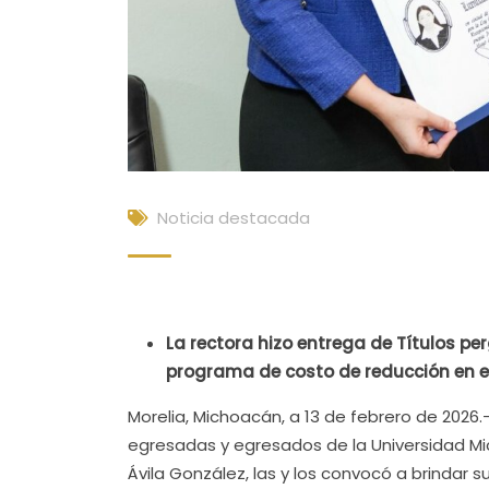
Noticia destacada
La rectora hizo entrega de Títulos pe
programa de costo de reducción en el 
Morelia, Michoacán, a 13 de febrero de 2026
egresadas y egresados de la Universidad Mi
Ávila González, las y los convocó a brindar 