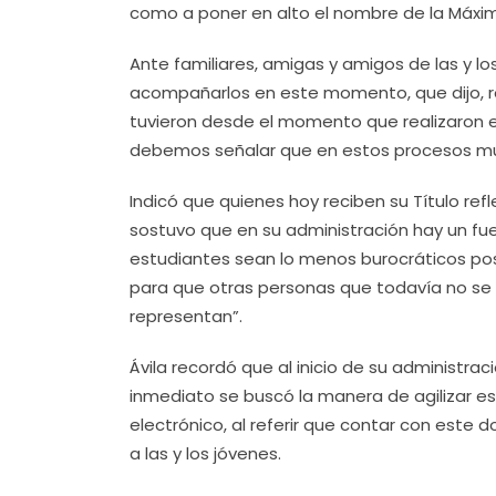
como a poner en alto el nombre de la Máxi
Ante familiares, amigas y amigos de las y lo
acompañarlos en este momento, que dijo, re
tuvieron desde el momento que realizaron e
debemos señalar que en estos procesos much
Indicó que quienes hoy reciben su Título refl
sostuvo que en su administración hay un fue
estudiantes sean lo menos burocráticos pos
para que otras personas que todavía no se 
representan”.
Ávila recordó que al inicio de su administra
inmediato se buscó la manera de agilizar e
electrónico, al referir que contar con est
a las y los jóvenes.