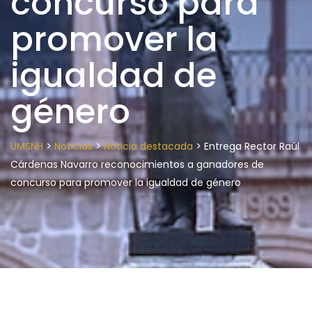
concurso para
promover la
igualdad de
género
>
>
>
UMSNH
Noticias
Noticia destacada
Entrega Rector Raúl
Cárdenas Navarro reconocimientos a ganadores de
concurso para promover la igualdad de género