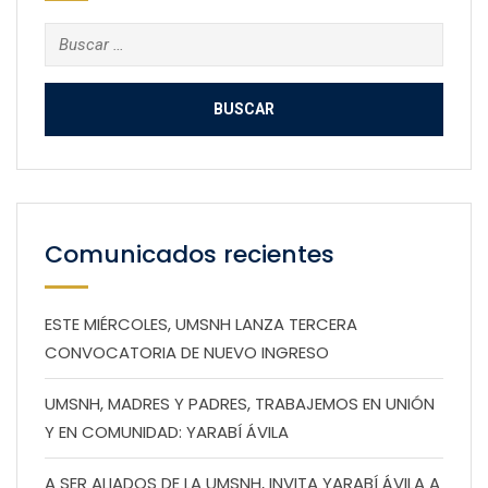
Buscar:
Comunicados recientes
ESTE MIÉRCOLES, UMSNH LANZA TERCERA
CONVOCATORIA DE NUEVO INGRESO
UMSNH, MADRES Y PADRES, TRABAJEMOS EN UNIÓN
Y EN COMUNIDAD: YARABÍ ÁVILA
A SER ALIADOS DE LA UMSNH, INVITA YARABÍ ÁVILA A