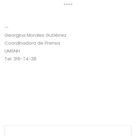
*****
—
Georgina Morales Gutiérrez
Coordinadora de Prensa
UMSNH
Tel. 316-74-38