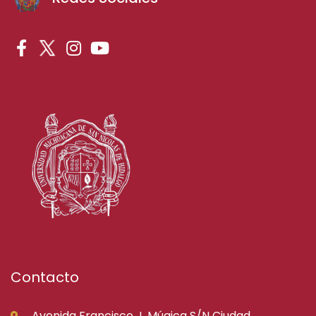
Contacto
Avenida Francisco J. Múgica S/N Ciudad