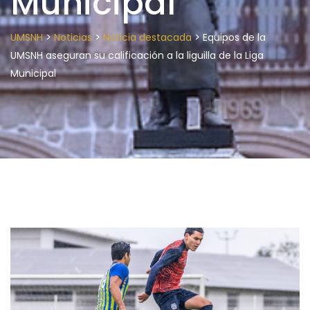
Municipal
>
>
>
UMSNH
Noticias
Noticia destacada
Equipos de la
UMSNH aseguran su calificación a la liguilla de la Liga
Municipal