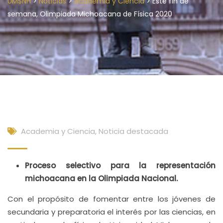
>
>
>
UMSNH
Noticias
Academia y Ciencia
Este fin de
semana, Olimpiada Michoacana de Física 2020
Academia y Ciencia
,
Noticia destacada
Proceso selectivo para la representación
michoacana en la Olimpiada Nacional.
Con el propósito de fomentar entre los jóvenes de
secundaria y preparatoria el interés por las ciencias, en