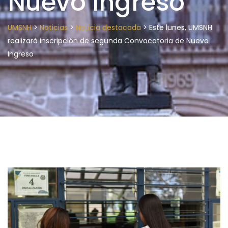
Nuevo Ingreso
>
>
>
UMSNH
Noticias
Noticia destacada
Este lunes, UMSNH
realizará inscripción de segunda Convocatoria de Nuevo
Ingreso