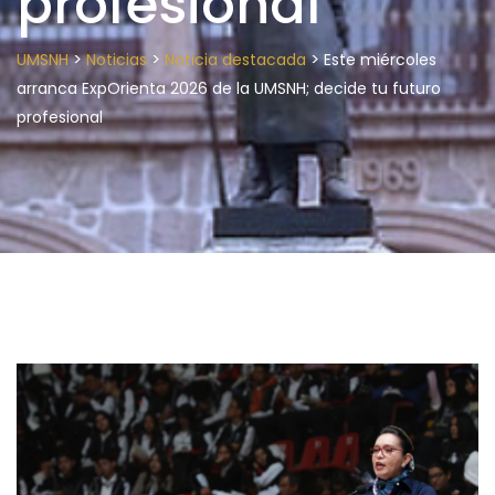
profesional
>
>
>
UMSNH
Noticias
Noticia destacada
Este miércoles
arranca ExpOrienta 2026 de la UMSNH; decide tu futuro
profesional