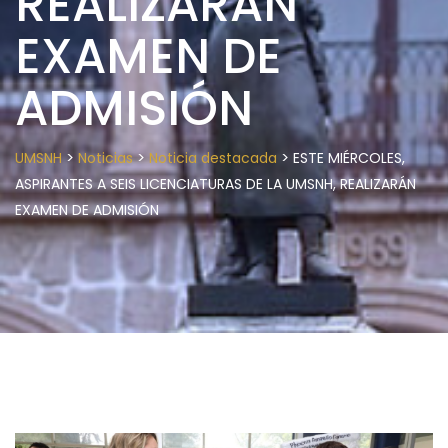
REALIZARÁN
EXAMEN DE
ADMISIÓN
>
>
>
UMSNH
Noticias
Noticia destacada
ESTE MIÉRCOLES,
ASPIRANTES A SEIS LICENCIATURAS DE LA UMSNH, REALIZARÁN
EXAMEN DE ADMISIÓN