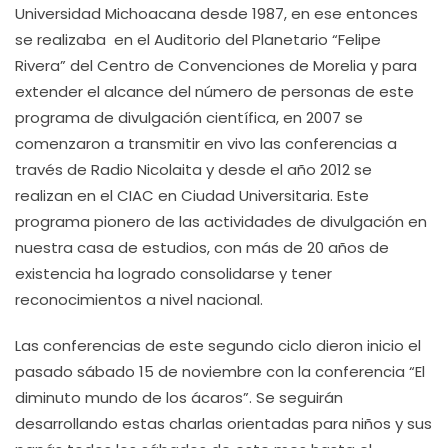
Universidad Michoacana desde 1987, en ese entonces
se realizaba en el Auditorio del Planetario “Felipe
Rivera” del Centro de Convenciones de Morelia y para
extender el alcance del número de personas de este
programa de divulgación científica, en 2007 se
comenzaron a transmitir en vivo las conferencias a
través de Radio Nicolaita y desde el año 2012 se
realizan en el CIAC en Ciudad Universitaria. Este
programa pionero de las actividades de divulgación en
nuestra casa de estudios, con más de 20 años de
existencia ha logrado consolidarse y tener
reconocimientos a nivel nacional.
Las conferencias de este segundo ciclo dieron inicio el
pasado sábado 15 de noviembre con la conferencia “El
diminuto mundo de los ácaros”. Se seguirán
desarrollando estas charlas orientadas para niños y sus