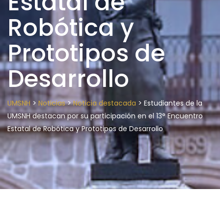
Estatal de
Robótica y
Prototipos de
Desarrollo
>
>
>
UMSNH
Noticias
Noticia destacada
Estudiantes de la
UMSNH destacan por su participación en el 13° Encuentro
Estatal de Robótica y Prototipos de Desarrollo