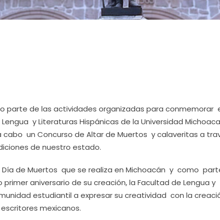
 parte de las actividades organizadas para conmemorar el
e Lengua y Literaturas Hispánicas de la Universidad Michoac
a cabo un Concurso de Altar de Muertos y calaveritas a tra
adiciones de nuestro estado.
de Día de Muertos que se realiza en Michoacán y como part
primer aniversario de su creación, la Facultad de Lengua y
munidad estudiantil a expresar su creatividad con la creaci
 escritores mexicanos.