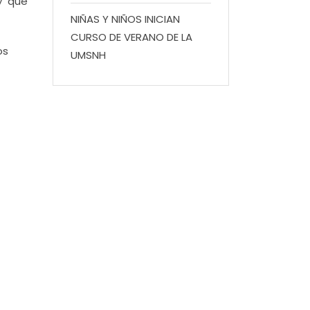
 y que
NIÑAS Y NIÑOS INICIAN
CURSO DE VERANO DE LA
os
UMSNH