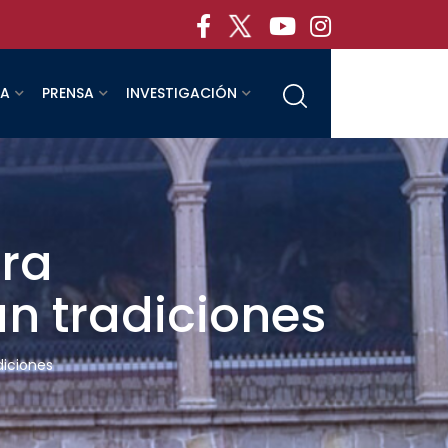
RA
PRENSA
INVESTIGACIÓN
ura
n tradiciones
diciones