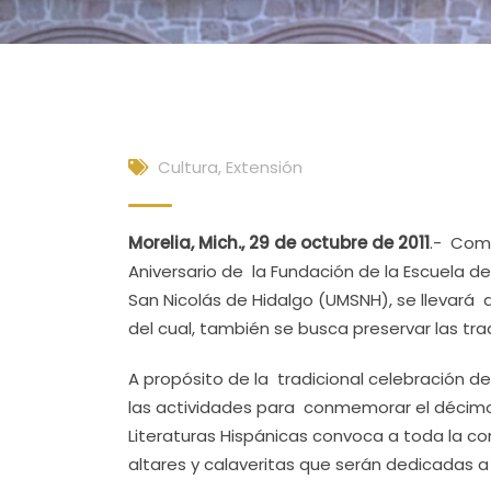
Cultura, Extensión
Morelia, Mich., 29 de octubre de 2011
.- Como
Aniversario de la Fundación de la Escuela d
San Nicolás de Hidalgo (UMSNH), se llevará 
del cual, también se busca preservar las tr
A propósito de la tradicional celebración 
las actividades para conmemorar el décimo 
Literaturas Hispánicas convoca a toda la co
altares y calaveritas que serán dedicadas a