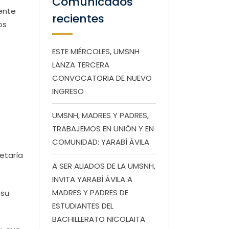
Comunicados
iente
recientes
os
ESTE MIÉRCOLES, UMSNH
LANZA TERCERA
CONVOCATORIA DE NUEVO
INGRESO
UMSNH, MADRES Y PADRES,
TRABAJEMOS EN UNIÓN Y EN
COMUNIDAD: YARABÍ ÁVILA
etaría
A SER ALIADOS DE LA UMSNH,
INVITA YARABÍ ÁVILA A
MADRES Y PADRES DE
 su
ESTUDIANTES DEL
BACHILLERATO NICOLAITA