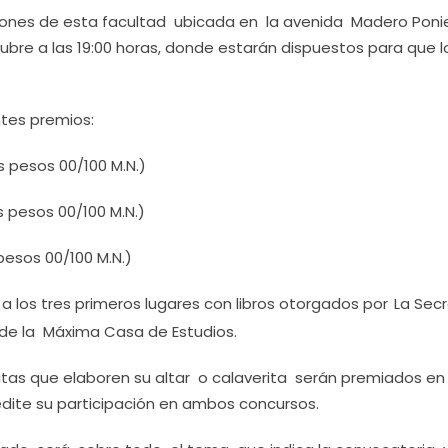
laciones de esta facultad ubicada en la avenida Madero Pon
tubre a las 19:00 horas, donde estarán dispuestos para que l
ntes premios:
 pesos 00/100 M.N.)
pesos 00/100 M.N.)
sos 00/100 M.N.)
a los tres primeros lugares con libros otorgados por
La Secr
ia de la Máxima Casa de Estudios.
aitas que elaboren su altar o calaverita serán premiados en
dite su participación en ambos concursos.