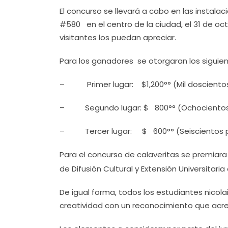
El concurso se llevará a cabo en las insta
#580 en el centro de la ciudad, el 31 de oc
visitantes los puedan apreciar.
Para los ganadores se otorgaran los siguie
– Primer lugar: $1,200°° (Mil doscientos
– Segundo lugar: $ 800°° (Ochocientos 
– Tercer lugar: $ 600°° (Seiscientos pe
Para el concurso de calaveritas se premiara 
de Difusión Cultural y Extensión Universitar
De igual forma, todos los estudiantes nicol
creatividad con un reconocimiento que acre