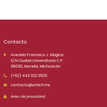
Contacto
Avenida Francisco J. Múgica
S/N Ciudad Universitaria C.P.
58030, Morelia, Michoacán
(+52) 443 322 3500
contacto@umich.mx
Aviso de privacidad