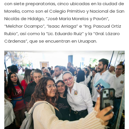
con siete preparatorias, cinco ubicadas en la ciudad de
Morelia, como son el Colegio Primitivo y Nacional de San
Nicolás de Hidalgo, “José María Morelos y Pavón”,
“Melchor Ocampo”, “Isaac Arriaga” e “Ing. Pascual Ortiz
Rubio”, así como la “Lic. Eduardo Ruiz” y la “Gral. Lázaro
Cárdenas”, que se encuentran en Uruapan.