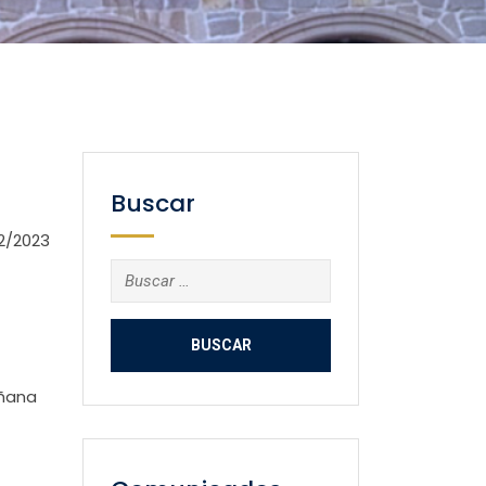
Buscar
2/2023
Buscar:
añana