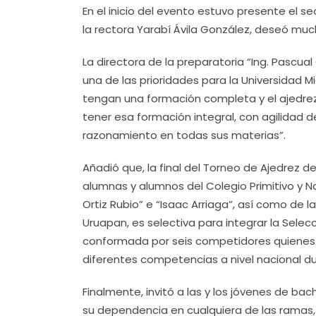
En el inicio del evento estuvo presente el s
la rectora Yarabí Ávila González, deseó mu
La directora de la preparatoria “Ing. Pascual
una de las prioridades para la Universidad 
tengan una formación completa y el ajedre
tener esa formación integral, con agilidad 
razonamiento en todas sus materias”.
Añadió que, la final del Torneo de Ajedrez de 
alumnas y alumnos del Colegio Primitivo y Na
Ortiz Rubio” e “Isaac Arriaga”, así como de la
Uruapan, es selectiva para integrar la Selecc
conformada por seis competidores quienes 
diferentes competencias a nivel nacional du
Finalmente, invitó a las y los jóvenes de ba
su dependencia en cualquiera de las ramas, y