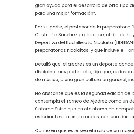
gran ayuda para el desarrollo de otro tipo 
para una mejor formación”.
Por su parte, el profesor de la preparatoria “
Castrejón Sánchez explicó que, el día de hoy
Deportiva del Bachillerato Nicolaita (LIDEBAN
preparatorias nicolaitas, y que incluye el To
Detalló que, el ajedrez es un deporte dond
disciplina muy pertinente, dijo que, curios
de música, o una gran cultura en general, 
No obstante que es la segunda edición de la 
contempla el Torneo de Ajedrez como un depor
Sistema Suizo que es el sistema de competi
estudiantes en cinco rondas, con una dura
Confió en que este sea el inicio de un mayo