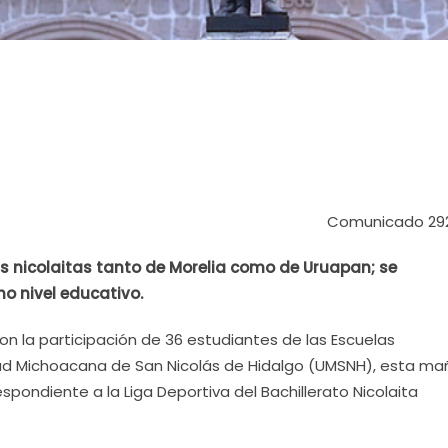
Comunicado 29
as nicolaitas tanto de Morelia como de Uruapan; se
ho nivel educativo.
Con la participación de 36 estudiantes de las Escuelas
dad Michoacana de San Nicolás de Hidalgo (UMSNH), esta m
respondiente a la Liga Deportiva del Bachillerato Nicolaita