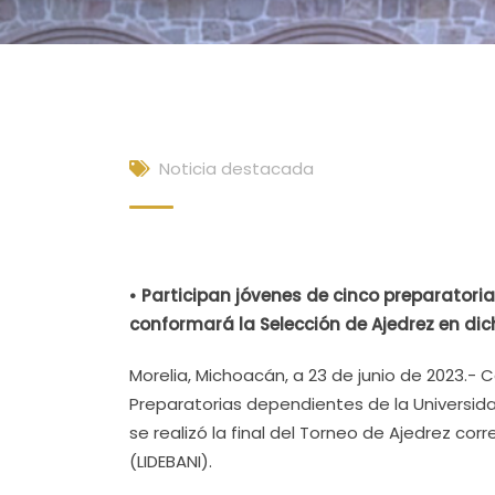
Noticia destacada
• Participan jóvenes de cinco preparatori
conformará la Selección de Ajedrez en dic
Morelia, Michoacán, a 23 de junio de 2023.- 
Preparatorias dependientes de la Universi
se realizó la final del Torneo de Ajedrez cor
(LIDEBANI).