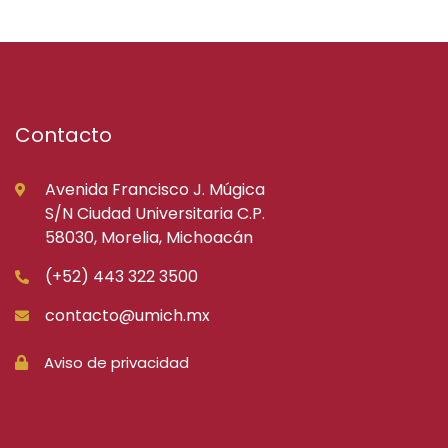
Contacto
Avenida Francisco J. Múgica
S/N Ciudad Universitaria C.P.
58030, Morelia, Michoacán
(+52) 443 322 3500
contacto@umich.mx
Aviso de privacidad