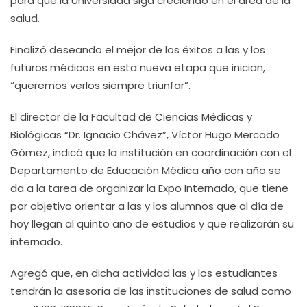
para que la Universidad siga creciendo en el área de la
salud.
Finalizó deseando el mejor de los éxitos a las y los
futuros médicos en esta nueva etapa que inician,
“queremos verlos siempre triunfar”.
El director de la Facultad de Ciencias Médicas y
Biológicas “Dr. Ignacio Chávez”, Víctor Hugo Mercado
Gómez, indicó que la institución en coordinación con el
Departamento de Educación Médica año con año se
da a la tarea de organizar la Expo Internado, que tiene
por objetivo orientar a las y los alumnos que al día de
hoy llegan al quinto año de estudios y que realizarán su
internado.
Agregó que, en dicha actividad las y los estudiantes
tendrán la asesoría de las instituciones de salud como