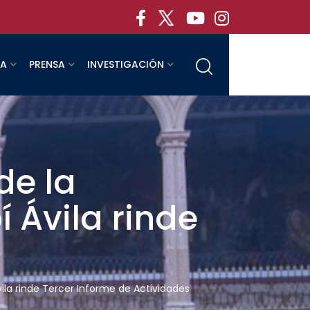
RA
PRENSA
INVESTIGACIÓN
de la
 Ávila rinde
ila rinde Tercer Informe de Actividades