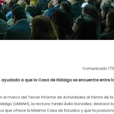
Comunicado 171
 ayudado a que la Casa de Hidalgo se encuentre entre l
En el marco del Tercer Informe de Actividades al frente de la
dalgo (UMSNH), la rectora Yarabí Ávila González, destacó lo
ca que ofrece la Máxima Casa de Estudios y que la posicion