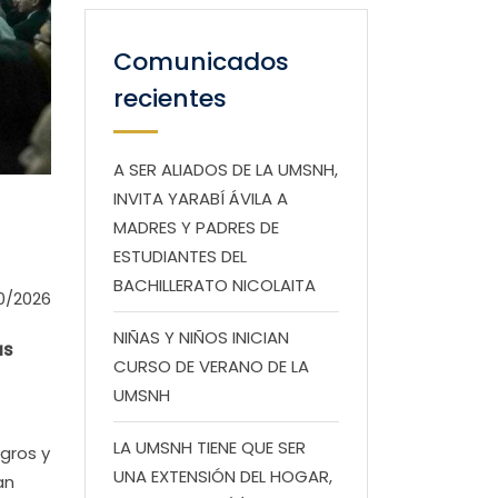
Comunicados
recientes
A SER ALIADOS DE LA UMSNH,
INVITA YARABÍ ÁVILA A
MADRES Y PADRES DE
ESTUDIANTES DEL
BACHILLERATO NICOLAITA
0/2026
NIÑAS Y NIÑOS INICIAN
as
CURSO DE VERANO DE LA
UMSNH
LA UMSNH TIENE QUE SER
gros y
UNA EXTENSIÓN DEL HOGAR,
an