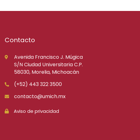
Contacto
Avenida Francisco J. Múgica
S/N Ciudad Universitaria C.P.
58030, Morelia, Michoacán
(+52) 443 322 3500
contacto@umich.mx
Aviso de privacidad