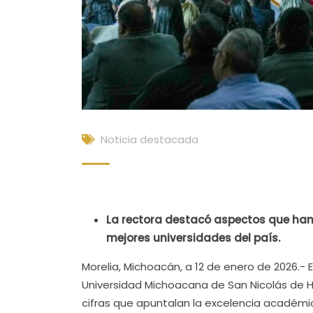
Noticia destacada
La rectora destacó aspectos que han
mejores universidades del país.
Morelia, Michoacán, a 12 de enero de 2026.- 
Universidad Michoacana de San Nicolás de Hi
cifras que apuntalan la excelencia académi