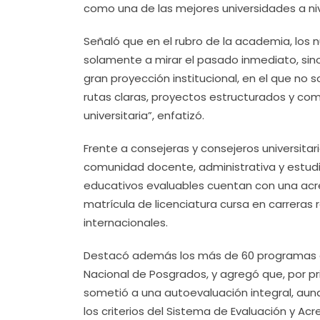
como una de las mejores universidades a niv
Señaló que en el rubro de la academia, los nú
solamente a mirar el pasado inmediato, sino
gran proyección institucional, en el que no
rutas claras, proyectos estructurados y co
universitaria”, enfatizó.
Frente a consejeras y consejeros universitar
comunidad docente, administrativa y estudian
educativos evaluables cuentan con una acredi
matrícula de licenciatura cursa en carreras
internacionales.
Destacó además los más de 60 programas de
Nacional de Posgrados, y agregó que, por pri
sometió a una autoevaluación integral, aunado
los criterios del Sistema de Evaluación y Acr