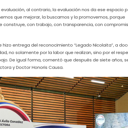
valuación, al contrario, la evaluación nos da ese espacio 
enemos que mejorar, la buscamos y la promovemos, porque
 construye, con trabajo, con transparencia, con compromis
e hizo entrega del reconocimiento “Legado Nicolaita”, a do
d, no solamente por la labor que realizan, sino por el resp
rabajo. De igual forma, comentó que después de siete años, s
ctora y Doctor Honoris Causa.