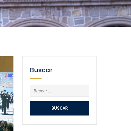
Buscar
Buscar: