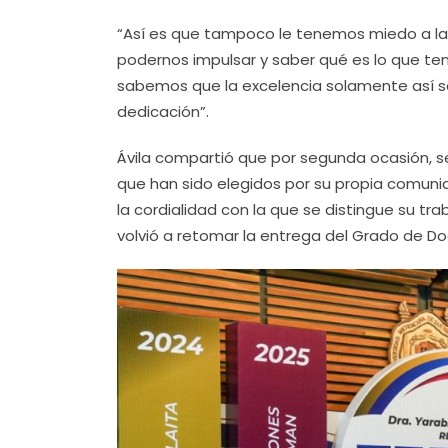
“Así es que tampoco le tenemos miedo a la e
podernos impulsar y saber qué es lo que t
sabemos que la excelencia solamente así se
dedicación”.
Ávila compartió que por segunda ocasión, s
que han sido elegidos por su propia comunida
la cordialidad con la que se distingue su t
volvió a retomar la entrega del Grado de Do