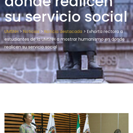
donde realicen
su servicio social
>
>
>
UMSNH
Noticias
Noticia destacada
Exhorta rectora a
estudiantes de la UMSNH a mostrar humanismo en donde
realicen su servicio social